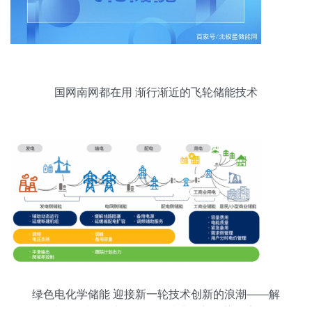
国网南网都在用 渐行渐近的飞轮储能技术
绿色电化学储能 迎接新一轮技术创新的浪潮——解
读绿色和平<电化学储能技术创新趋势报告>