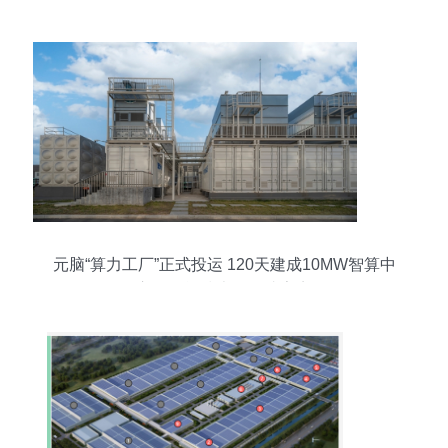
元脑“算力工厂”正式投运 120天建成10MW智算中
心，储能技术服务成亮点