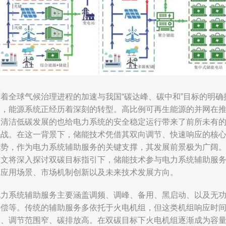
随着全球气候治理进程的加速与我国“碳达峰、碳中和”目标的明确
出，能源系统正经历着深刻的转型。高比例可再生能源的并网在
动清洁低碳发展的也给电力系统的安全稳定运行带来了前所未有
挑战。在这一背景下，储能技术凭借其双向调节、快速响应的核
优势，作为电力系统辅助服务的关键支撑，其发展前景极为广阔
本文将深入探讨双碳目标指引下，储能技术参与电力系统辅助服
的应用场景、市场机制创新以及未来技术发展方向。
电力系统辅助服务主要涵盖调频、调峰、备用、黑启动、以及无
补偿等。传统的辅助服务多依托于火电机组，但这类机组响应时
长、调节范围窄、碳排放高。在双碳目标下火电机组逐渐成为容