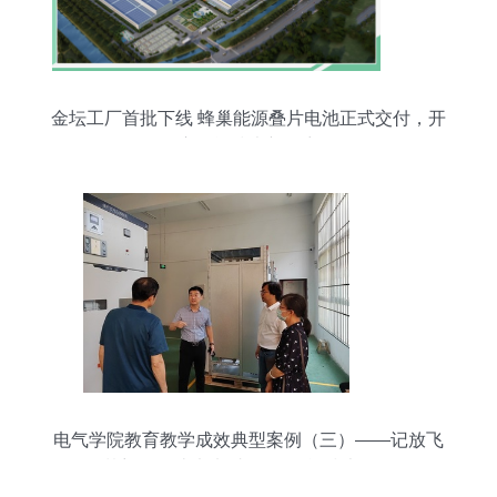
金坛工厂首批下线 蜂巢能源叠片电池正式交付，开
启储能技术新篇章
电气学院教育教学成效典型案例（三）——记放飞
梦想，创造未来 张国民 储能技术服务