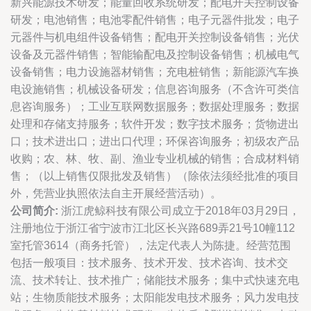
新兴能源技术研发；能量回收系统研发；配电开关控制设备
研发；电池销售；电池零配件销售；电子元器件批发；电子
元器件与机电组件设备销售；配电开关控制设备销售；光伏
设备及元器件销售；智能输配电及控制设备销售；机械电气
设备销售；电力设施器材销售；充电桩销售；新能源汽车换
电设施销售；机械设备研发；信息咨询服务（不含许可类信
息咨询服务）；工业互联网数据服务；数据处理服务；数据
处理和存储支持服务；软件开发；数字技术服务；货物进出
口；技术进出口；进出口代理；环保咨询服务；初级农产品
收购；农、林、牧、副、渔业专业机械的销售；合成材料销
售；（以上销售仅限批发及销售）（除依法须经批准的项目
外，凭营业执照依法自主开展经营活动）。
公司简介:
浙江虎鲸科技有限公司成立于2018年03月29日，
注册地位于浙江省宁波市江北区长兴路689弄21号10幢112
室托管3614（商务托管），法定代表人为陈捷。经营范围
包括一般项目：技术服务、技术开发、技术咨询、技术交
流、技术转让、技术推广；储能技术服务；集中式快速充电
站；生物质能技术服务；太阳能发电技术服务；风力发电技