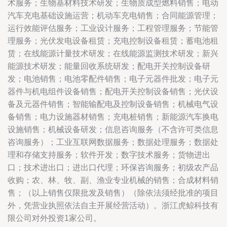
术服务；生物基材料技术研发；生物质成型燃料销售；电动
汽车充电基础设施运营；机动车充电销售；合同能源管理；
运行效能评估服务；工业设计服务；工程管理服务；节能管
理服务；光伏发电设备租赁；充电控制设备租赁；蓄电池租
赁；在线能源计量技术研发；在线能源监测技术研发；新兴
能源技术研发；能量回收系统研发；配电开关控制设备研
发；电池销售；电池零配件销售；电子元器件批发；电子元
器件与机电组件设备销售；配电开关控制设备销售；光伏设
备及元器件销售；智能输配电及控制设备销售；机械电气设
备销售；电力设施器材销售；充电桩销售；新能源汽车换电
设施销售；机械设备研发；信息咨询服务（不含许可类信息
咨询服务）；工业互联网数据服务；数据处理服务；数据处
理和存储支持服务；软件开发；数字技术服务；货物进出
口；技术进出口；进出口代理；环保咨询服务；初级农产品
收购；农、林、牧、副、渔业专业机械的销售；合成材料销
售；（以上销售仅限批发及销售）（除依法须经批准的项目
外，凭营业执照依法自主开展经营活动）。浙江虎鲸科技有
限公司对外投资1家公司。