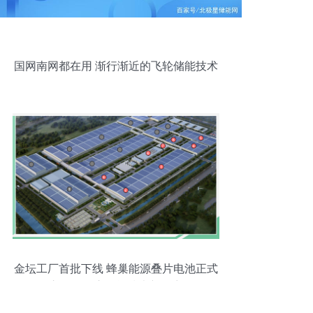
国网南网都在用 渐行渐近的飞轮储能技术
金坛工厂首批下线 蜂巢能源叠片电池正式
交付，开启储能技术新篇章