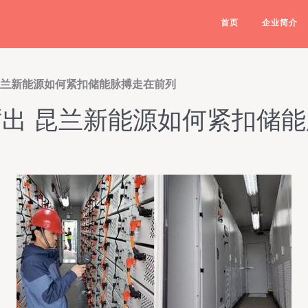
首页
企业简介
昆兰新能源如何紧扣储能脉搏走在前列
出 昆兰新能源如何紧扣储