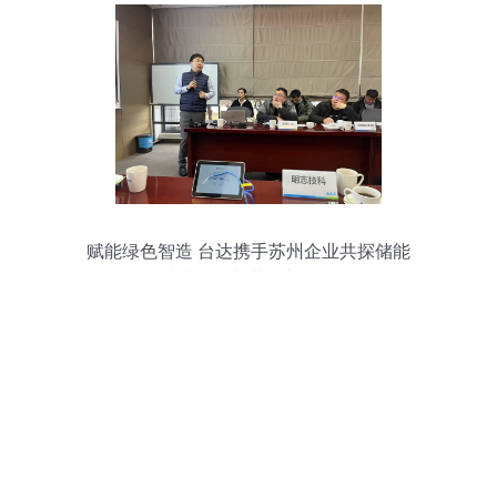
赋能绿色智造 台达携手苏州企业共探储能
技术服务与节能新路径