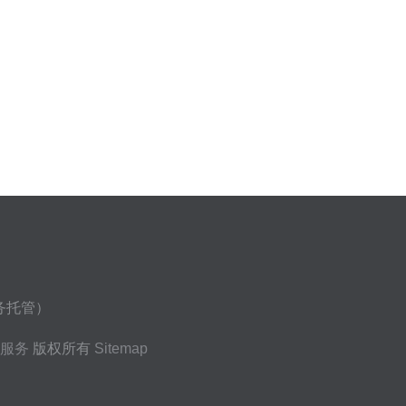
商务托管）
服务
版权所有
Sitemap