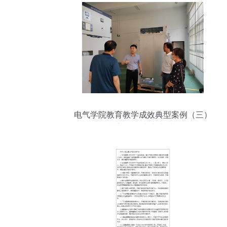
电气学院教育教学成效典型案例（三）
——记放飞梦想，创造未来 张国民 储能技
术服务