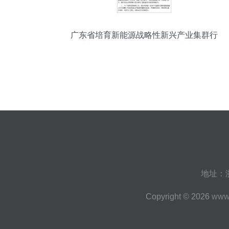
广东省培育新能源战略性新兴产业集群行
动计划（2021-2025年） 储能技术服务的
发展路径与战略意义
地址：浙
Copyright © 2026
www.